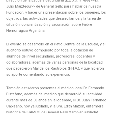
Dirección de la Escuela Secundaria (E.E.S.O. N°498) <<Dr.
Julio Maiztegui>> de General Gelly, para hablar de nuestra
Fundación, y hacer una presentación sobre los orígenes, los
objetivos, las actividades que desarrollamos y la tarea de
difusión, concientización y vacunación sobre Fiebre
Hemorrágica Argentina.
El evento se
desarrolló en el Patio Central de la Escuela, y el
auditorio estuvo compuesto por toda la dotación de
alumnos del nivel secundario, profesores, docentes y
colaboradores, además de varias personas de la localidad
que padecieron Mal de los Rastrojos (F.H.A.), y que hicieron
su aporte comentando su experiencia.
También estuvieron presentes el médico local Dr. Fernando
Distefano, además del médico que desarrolló su actividad
durante mas de 50 años en la localidad, el Dr. Juan Fernando
Capisano, hoy ya jubilado, y la Sra. Edith Mazón, enfermera
histórica del SAMCO de General Gelly (también jubilada).