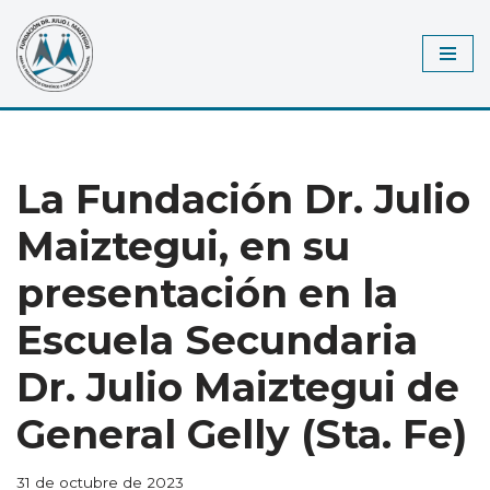
Saltar
al
contenido
La Fundación Dr. Julio
Maiztegui, en su
presentación en la
Escuela Secundaria
Dr. Julio Maiztegui de
General Gelly (Sta. Fe)
31 de octubre de 2023