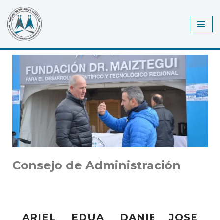
Saltar
al
contenido
Consejo de Administración
ARIEL
EDUARDO
DANIEL
JOSE