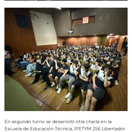
En segundo turno se desarrolló otra charla en la
Escuela de Educación Técnica, IPETYM 256 Libertador