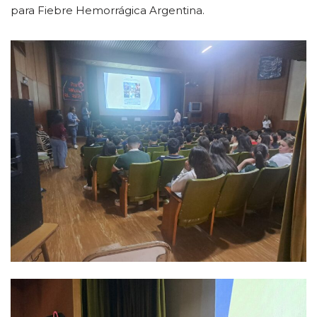
para Fiebre Hemorrágica Argentina.