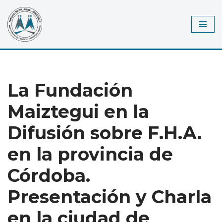
Saltar
al
contenido
La Fundación
Maiztegui en la
Difusión sobre F.H.A.
en la provincia de
Córdoba.
Presentación y Charla
en la ciudad de