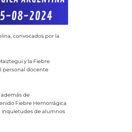
olina, convocados por la
aiztegui y la Fiebre
el personal docente
, además de
 tenido Fiebre Hemorrágica
 a inquietudes de alumnos