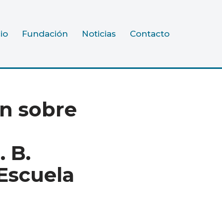
cio
Fundación
Noticias
Contacto
n sobre
. B.
Escuela