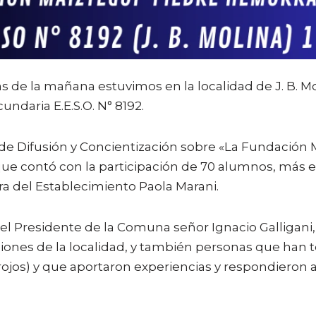
as de la mañana estuvimos en la localidad de J. B. M
undaria E.E.S.O. N° 8192.
e Difusión y Concientización sobre «La Fundación M
ue contó con la participación de 70 alumnos, más 
a del Establecimiento Paola Marani.
l Presidente de la Comuna señor Ignacio Galligani
ciones de la localidad, y también personas que han
trojos) y que aportaron experiencias y respondieron