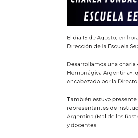
El día 15 de Agosto, en hor
Dirección de la Escuela Sec
Desarrollamos una charla d
Hemorrágica Argentina», q
encabezado por la Director
También estuvo presente e
representantes de institu
Argentina (Mal de los Ras
y docentes.