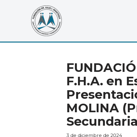
Saltar
al
contenido
FUNDACIÓN
F.H.A. en E
Presentació
MOLINA (Pr
Secundaria 
3 de diciembre de 2024