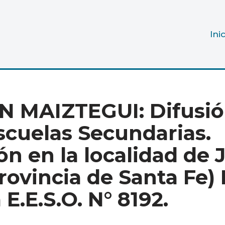
Ini
 MAIZTEGUI: Difusió
scuelas Secundarias.
n en la localidad de J
ovincia de Santa Fe) 
E.E.S.O. N° 8192.