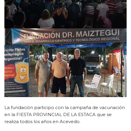
La fundación participo con la campaña de vacunación
en la FIESTA PROVINCIAL DE LA ESTACA que se
realiza todos los años en Acevedo.