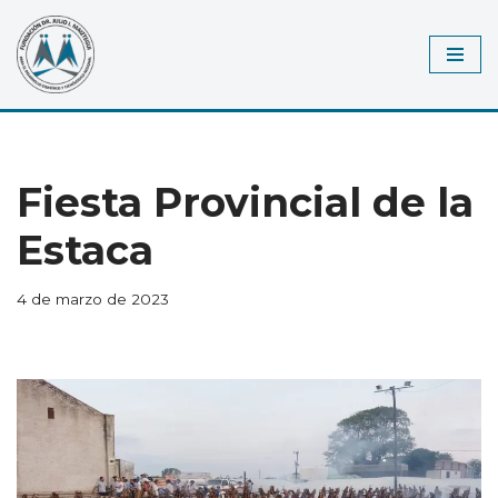
Saltar
al
contenido
Fiesta Provincial de la
Estaca
4 de marzo de 2023